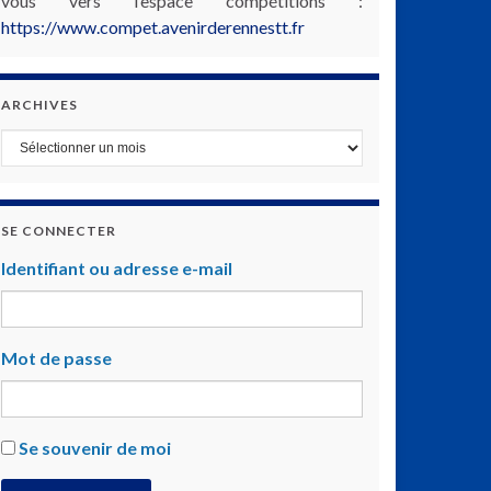
vous vers l’espace compétitions :
https://www.compet.avenirderennestt.fr
ARCHIVES
Archives
SE CONNECTER
Identifiant ou adresse e-mail
Mot de passe
Se souvenir de moi