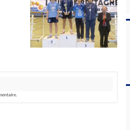
entaire.