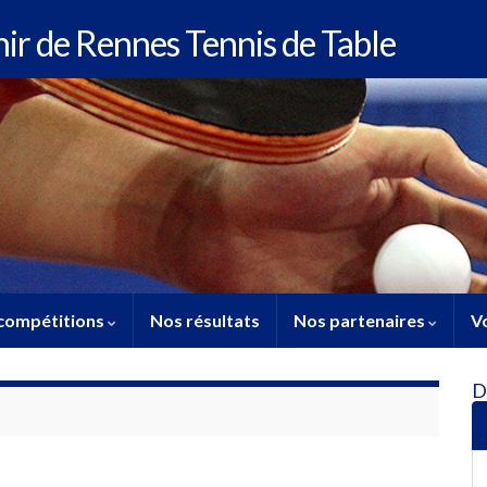
enir de Rennes Tennis de Table
compétitions
Nos résultats
Nos partenaires
Vo
D