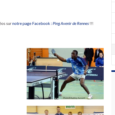
éos sur
notre page Facebook :
Ping Avenir de Rennes
!!!