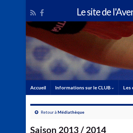
Le site de l'Av
Accueil
Informations sur le CLUB
Les 
Retour à
Médiathèque
Saison 2013 / 2014