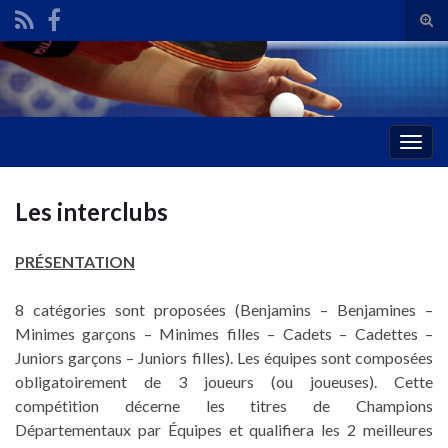
Tog
sear
Search for:
for
Togg
navig
Les interclubs
PRÉSENTATION
8 catégories sont proposées (Benjamins – Benjamines –
Minimes garçons – Minimes filles – Cadets – Cadettes –
Juniors garçons – Juniors filles). Les équipes sont composées
obligatoirement de 3 joueurs (ou joueuses). Cette
compétition décerne les titres de Champions
Départementaux par Équipes et qualifiera les 2 meilleures