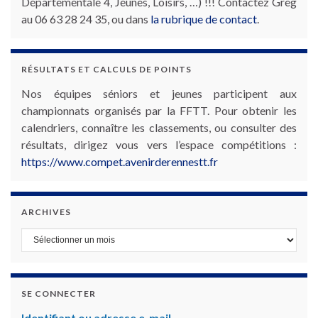
Départementale 4, Jeunes, Loisirs, …) !!! Contactez Greg
au 06 63 28 24 35, ou dans
la rubrique de contact
.
RÉSULTATS ET CALCULS DE POINTS
Nos équipes séniors et jeunes participent aux
championnats organisés par la FFTT. Pour obtenir les
calendriers, connaître les classements, ou consulter des
résultats, dirigez vous vers l’espace compétitions :
https://www.compet.avenirderennestt.fr
ARCHIVES
Archives
SE CONNECTER
Identifiant ou adresse e-mail