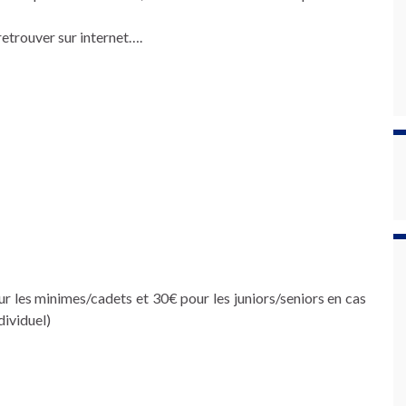
retrouver sur internet….
r les minimes/cadets et 30€ pour les juniors/seniors en cas
dividuel)