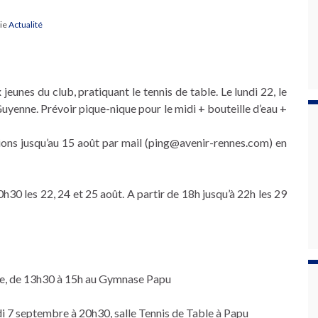
rie
Actualité
jeunes du club, pratiquant le tennis de table. Le lundi 22, le
uyenne. Prévoir pique-nique pour le midi + bouteille d’eau +
tions jusqu’au 15 août par mail (ping@avenir-rennes.com) en
h30 les 22, 24 et 25 août. A partir de 18h jusqu’à 22h les 29
bre, de 13h30 à 15h au Gymnase Papu
di 7 septembre à 20h30, salle Tennis de Table à Papu