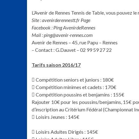
L’Avenir de Rennes Tennis de Table, vous pouvez le 
Site : avenirderennestt.fr Page
Facebook : Ping AvenirdeRennes
Mail : ping@avenir-rennes.com
Avenir de Rennes – 45, rue Papu – Rennes
– Contact : G.Dauvet – 02 99 59 27 22
Tarifs saison 2016/17
 Compétition seniors et juniors : 180€
 Compétition minimes et cadets : 170€
 Compétition poussins et benjamins : 155€
Rajouter 10€ pour les poussins/benjamins, 15€ pou
d’inscription au Critérium Fédéral (Championnat In
 Loisirs Jeunes : 145€
 Loisirs Adultes Dirigés : 145€