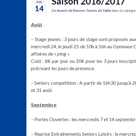
Saison 2016/2017
JUIL
14
De
Avenir de Rennes Tennis de Table
dans la catégo
Août
– Stage jeunes : 3 jours de stage sont proposés aux 
mercredi 24, le jeudi 25 de 10h à 16h au Gymnase G
affaires de « ping ».
Coût : 8€ par jour ou 20€ pour les 3 jours Inscrip
précisant les jours de présence.
– Seniors compétition : A partir de 16h30 jusqu’à 20
et 31 août.
Septembre
– Portes Ouvertes : les mercredis 7 et 14 septem
– Reprise Entraînements Seniors Loisirs : le mercre