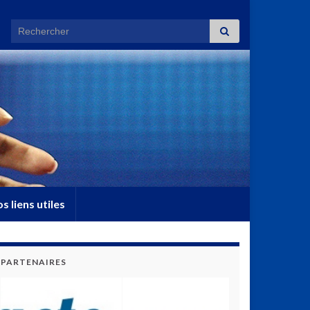
Search for:
s liens utiles
PARTENAIRES