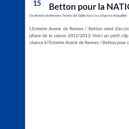
15
Betton pour la NATI
De
Avenir de Rennes Tennis de Table
dans la catégorie
Actualité
L’Entente Avenir de Rennes / Betton vient d’accé
phase de la saison 2012/2013. Voici un petit clip
chance à l’Entente Avenir de Rennes / Betton pour c