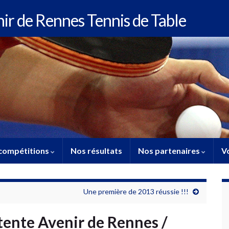
enir de Rennes Tennis de Table
compétitions
Nos résultats
Nos partenaires
Vo
Une première de 2013 réussie !!!
tente Avenir de Rennes /