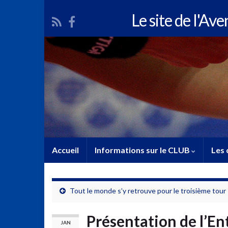
Le site de l'Av
Accueil
Informations sur le CLUB
Les 
Tout le monde s’y retrouve pour le troisième tour
Présentation de l’En
JAN