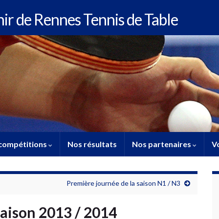
enir de Rennes Tennis de Table
compétitions
Nos résultats
Nos partenaires
Vo
Première journée de la saison N1 / N3
 saison 2013 / 2014