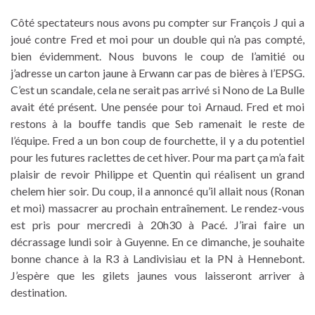
Côté spectateurs nous avons pu compter sur François J qui a
joué contre Fred et moi pour un double qui n’a pas compté,
bien évidemment. Nous buvons le coup de l’amitié ou
j’adresse un carton jaune à Erwann car pas de bières à l’EPSG.
C’est un scandale, cela ne serait pas arrivé si Nono de La Bulle
avait été présent. Une pensée pour toi Arnaud. Fred et moi
restons à la bouffe tandis que Seb ramenait le reste de
l’équipe. Fred a un bon coup de fourchette, il y a du potentiel
pour les futures raclettes de cet hiver. Pour ma part ça m’a fait
plaisir de revoir Philippe et Quentin qui réalisent un grand
chelem hier soir. Du coup, il a annoncé qu’il allait nous (Ronan
et moi) massacrer au prochain entraînement. Le rendez-vous
est pris pour mercredi à 20h30 à Pacé. J’irai faire un
décrassage lundi soir à Guyenne. En ce dimanche, je souhaite
bonne chance à la R3 à Landivisiau et la PN à Hennebont.
J’espère que les gilets jaunes vous laisseront arriver à
destination.