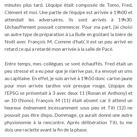
minutes plus tard. L’équipe était composée de Tomo, Fred,
Clément et moi. Une partie de l’équipe est arrivée à 19h00 et
attendait les adversaires. Ils sont arrivés à 19h30.
L’échauffement pouvait commencer. Pour ma part, j’ai choisi
un autre type de préparation à La Bulle en goûtant la bière de
Noël avec François M. Comme d’hab’, il est un peu arrivé en
retard ce qui a retardé mon arrivée à la salle de Pacé.
Entre temps, mes collègues se sont échauffés. Fred était un
peu stressé et a eu peur que je n’arrive pas, il a envoyé un sms
au capitaine. En effet, je suis arrivé à 19h50 donc carton jaune
pour mon arrivée tardive voir presque rouge. L’équipe de
l’EPSG se présentait à 3 avec deux 11 (Ronan et Anthony) et
un 10 (Nono). François M (11) était absent car il attend un
heureux événement incessamment sous peu et Titi (12) ne
pouvait pas être dispo. Dommage, ça aurait donné une autre
physionomie à la rencontre. Après délibération Titi, tu me
dois une raclette avant la fin de la phase.