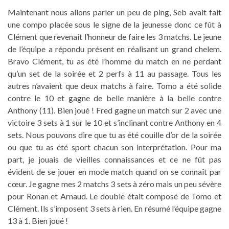
Maintenant nous allons parler un peu de ping, Seb avait fait
une compo placée sous le signe de la jeunesse donc ce fût à
Clément que revenait l’honneur de faire les 3 matchs. Le jeune
de l’équipe a répondu présent en réalisant un grand chelem.
Bravo Clément, tu as été l’homme du match en ne perdant
qu’un set de la soirée et 2 perfs à 11 au passage. Tous les
autres n’avaient que deux matchs à faire. Tomo a été solide
contre le 10 et gagne de belle manière à la belle contre
Anthony (11). Bien joué ! Fred gagne un match sur 2 avec une
victoire 3 sets à 1 sur le 10 et s’inclinant contre Anthony en 4
sets. Nous pouvons dire que tu as été couille d’or de la soirée
ou que tu as été sport chacun son interprétation. Pour ma
part, je jouais de vieilles connaissances et ce ne fût pas
évident de se jouer en mode match quand on se connaît par
cœur. Je gagne mes 2 matchs 3 sets à zéro mais un peu sévère
pour Ronan et Arnaud. Le double était composé de Tomo et
Clément. Ils s’imposent 3 sets à rien. En résumé l’équipe gagne
13 à 1. Bien joué !