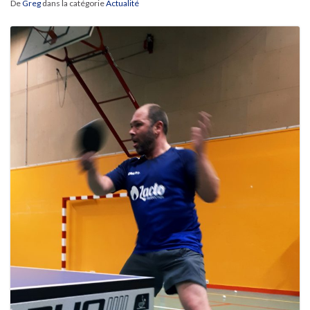
De
Greg
dans la catégorie
Actualité