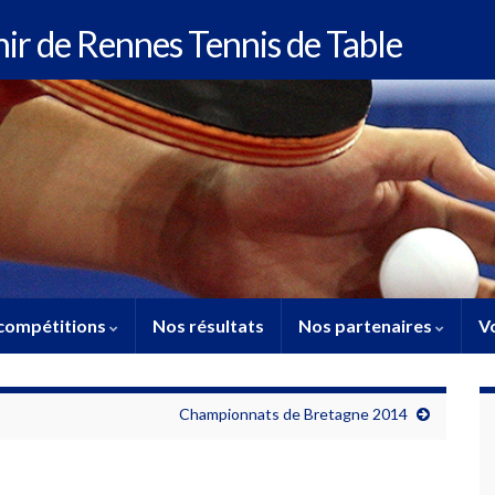
enir de Rennes Tennis de Table
compétitions
Nos résultats
Nos partenaires
Vo
Championnats de Bretagne 2014