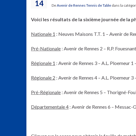
14
De
Avenir de Rennes Tennis de Table
dans la catégo
Voici les résultats de la sixième journée de la
Nationale 1
: Neuves Maisons T.T. 1 – Avenir de Re
Pré-Nationale
: Avenir de Rennes 2 – R.P. Fouesnan
Régionale 1
: Avenir de Rennes 3 – A.L. Ploemeur 1
Régionale 2
: Avenir de Rennes 4 – A.L. Ploemeur 3
Pré-Régionale
: Avenir de Rennes 5 – Thorigné-Foui
Départementale 4
: Avenir de Rennes 6 – Messac-G
Cliquez sur le score pour obtenir la feuille de match 