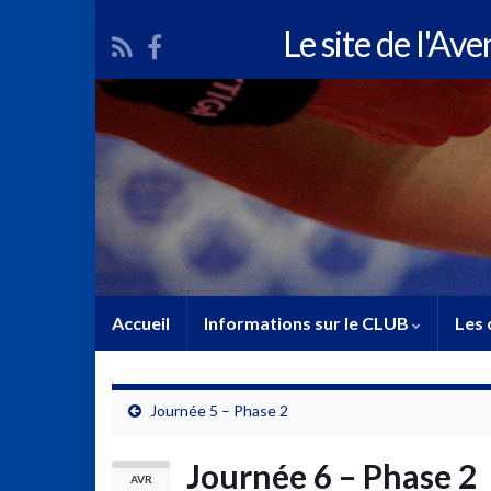
Le site de l'Av
Accueil
Informations sur le CLUB
Les 
Journée 5 – Phase 2
Journée 6 – Phase 2
AVR