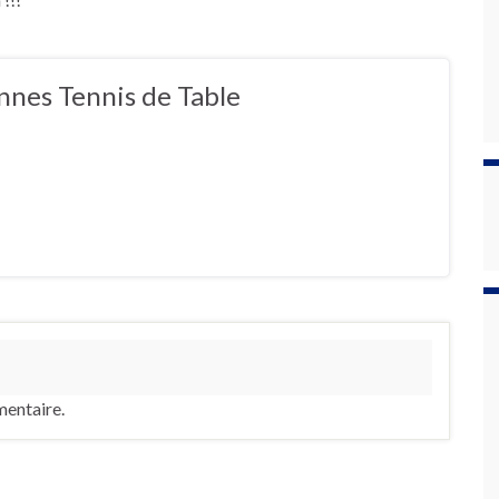
nnes Tennis de Table
entaire.