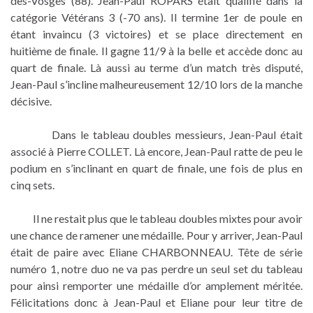
des-Vosges (88). Jean-Paul ROPARS était qualifié dans la
catégorie Vétérans 3 (-70 ans). Il termine 1er de poule en
étant invaincu (3 victoires) et se place directement en
huitième de finale. Il gagne 11/9 à la belle et accède donc au
quart de finale. Là aussi au terme d’un match très disputé,
Jean-Paul s’incline malheureusement 12/10 lors de la manche
décisive.
Dans le tableau doubles messieurs, Jean-Paul était
associé à Pierre COLLET. Là encore, Jean-Paul ratte de peu le
podium en s’inclinant en quart de finale, une fois de plus en
cinq sets.
Il ne restait plus que le tableau doubles mixtes pour avoir
une chance de ramener une médaille. Pour y arriver, Jean-Paul
était de paire avec Eliane CHARBONNEAU. Tête de série
numéro 1, notre duo ne va pas perdre un seul set du tableau
pour ainsi remporter une médaille d’or amplement méritée.
Félicitations donc à Jean-Paul et Eliane pour leur titre de