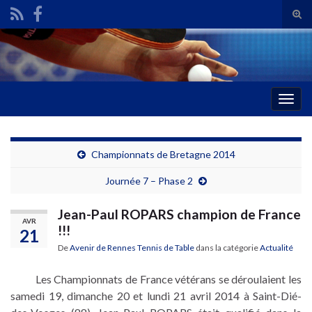
Tog
sear
Search for:
for
Togg
navig
Championnats de Bretagne 2014
Journée 7 – Phase 2
Jean-Paul ROPARS champion de France
AVR
!!!
21
De
Avenir de Rennes Tennis de Table
dans la catégorie
Actualité
Les Championnats de France vétérans se déroulaient les
samedi 19, dimanche 20 et lundi 21 avril 2014 à Saint-Dié-