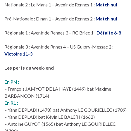
Nationale 2
: Le Mans 1 – Avenir de Rennes 1 :
Match nul
Pré-Nationale
: Dinan 1 – Avenir de Rennes 2 :
Match nul
Régionale 1
: Avenir de Rennes 3 – RC Briec 1 :
Défaite 6-8
Régionale 3
: Avenir de Rnnes 4 – US Guipry-Messac 2 :
Victoire 11-3
Les perfs du week-end
En PN
:
– François JAMYOT DE LA HAYE (1449) bat Maxime
BARBANCON (1714)
En R1
:
– Yann DEPLAIX (1478) bat Anthony LE GOURIELLEC (1709)
– Yann DEPLAIX bat Kévin LE BALC’H (1662)
– Antoine GUYOT (1565) bat Anthony LE GOURIELLEC
(1709)