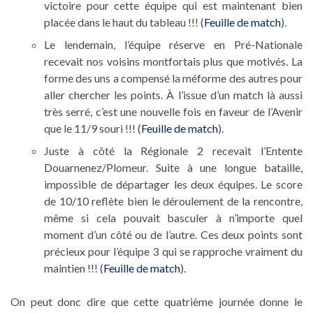
victoire pour cette équipe qui est maintenant bien
placée dans le haut du tableau !!! (
Feuille de match
).
Le lendemain, l’équipe réserve en Pré-Nationale
recevait nos voisins montfortais plus que motivés. La
forme des uns a compensé la méforme des autres pour
aller chercher les points. À l’issue d’un match là aussi
très serré, c’est une nouvelle fois en faveur de l’Avenir
que le 11/9 souri !!! (
Feuille de match
).
Juste à côté la Régionale 2 recevait l’Entente
Douarnenez/Plomeur. Suite à une longue bataille,
impossible de départager les deux équipes. Le score
de 10/10 reflète bien le déroulement de la rencontre,
même si cela pouvait basculer à n’importe quel
moment d’un côté ou de l’autre. Ces deux points sont
précieux pour l’équipe 3 qui se rapproche vraiment du
maintien !!! (
Feuille de match
).
On peut donc dire que cette quatrième journée donne le