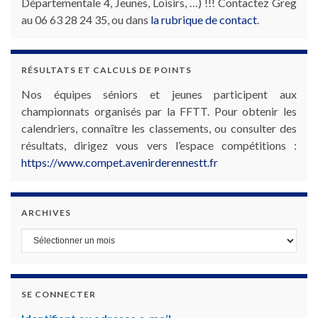
Départementale 4, Jeunes, Loisirs, …) !!! Contactez Greg
au 06 63 28 24 35, ou dans
la rubrique de contact
.
RÉSULTATS ET CALCULS DE POINTS
Nos équipes séniors et jeunes participent aux
championnats organisés par la FFTT. Pour obtenir les
calendriers, connaître les classements, ou consulter des
résultats, dirigez vous vers l’espace compétitions :
https://www.compet.avenirderennestt.fr
ARCHIVES
Archives
SE CONNECTER